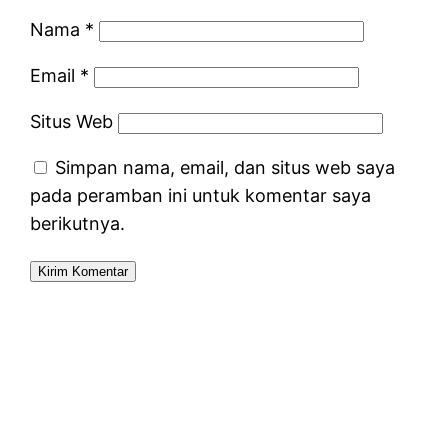
Nama
*
Email
*
Situs Web
Simpan nama, email, dan situs web saya
pada peramban ini untuk komentar saya
berikutnya.