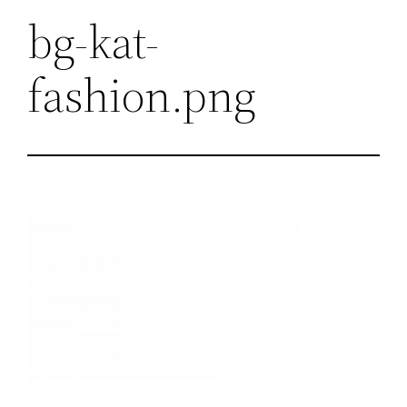
bg-kat-
fashion.png