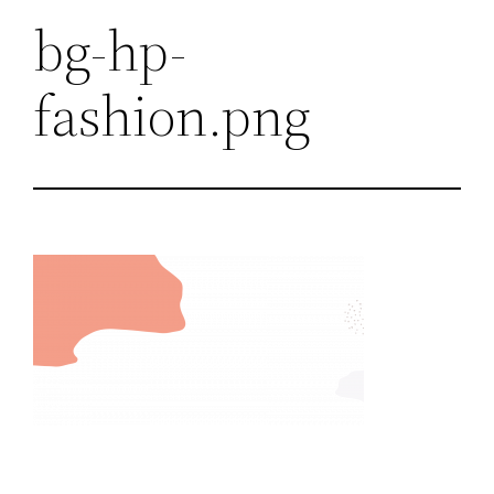
bg-hp-
fashion.png