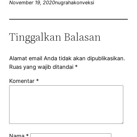
November 19, 2020
nugrahakonveksi
Tinggalkan Balasan
Alamat email Anda tidak akan dipublikasikan.
Ruas yang wajib ditandai
*
Komentar
*
Nama
*