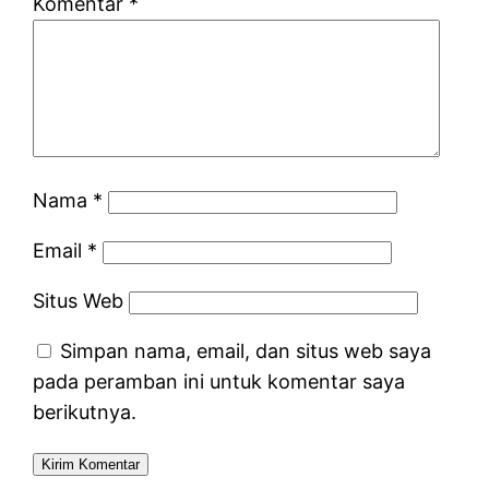
Komentar
*
Nama
*
Email
*
Situs Web
Simpan nama, email, dan situs web saya
pada peramban ini untuk komentar saya
berikutnya.