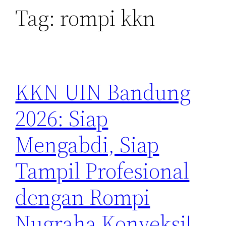
Tag:
rompi kkn
KKN UIN Bandung
2026: Siap
Mengabdi, Siap
Tampil Profesional
dengan Rompi
Nugraha Konveksi!