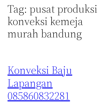
Tag:
pusat produksi
konveksi kemeja
murah bandung
Konveksi Baju
Lapangan
085860832281