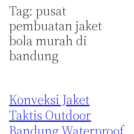
Tag:
pusat
pembuatan jaket
bola murah di
bandung
Konveksi Jaket
Taktis Outdoor
Bandung Waterproof