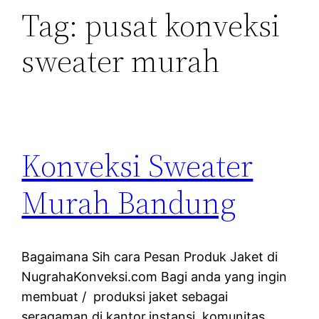
Tag:
pusat konveksi
sweater murah
Konveksi Sweater
Murah Bandung
Bagaimana Sih cara Pesan Produk Jaket di
NugrahaKonveksi.com Bagi anda yang ingin
membuat / produksi jaket sebagai
seragaman di kantor,instansi, komunitas,