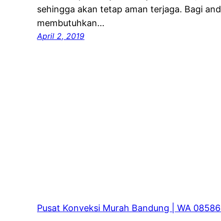
sehingga akan tetap aman terjaga. Bagi an
membutuhkan…
April 2, 2019
Pusat Konveksi Murah Bandung | WA 0858