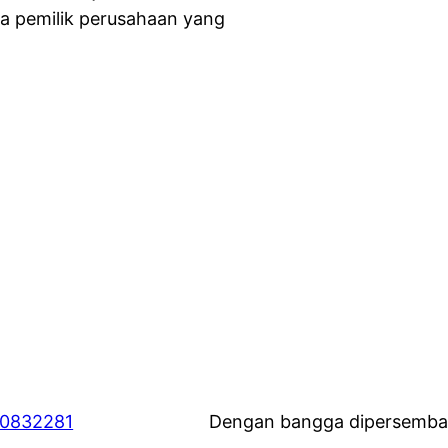
da pemilik perusahaan yang
60832281
Dengan bangga dipersemba