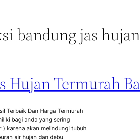
si bandung jas huja
Jas Hujan Termurah B
il Terbaik Dan Harga Termurah
liki bagi anda yang sering
r ) karena akan melindungi tubuh
uran air hujan dan debu