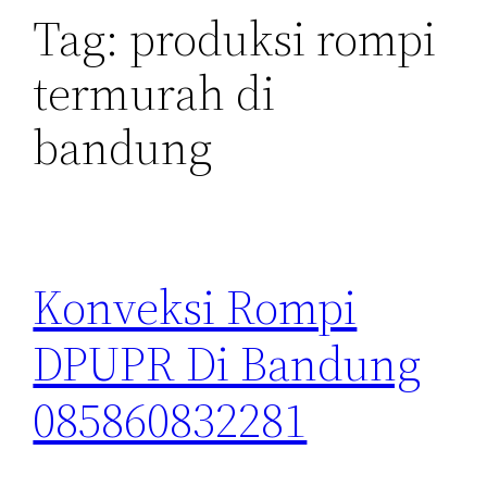
Tag:
produksi rompi
termurah di
bandung
Konveksi Rompi
DPUPR Di Bandung
085860832281