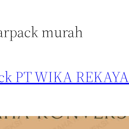
arpack murah
ack PT WIKA REKAY