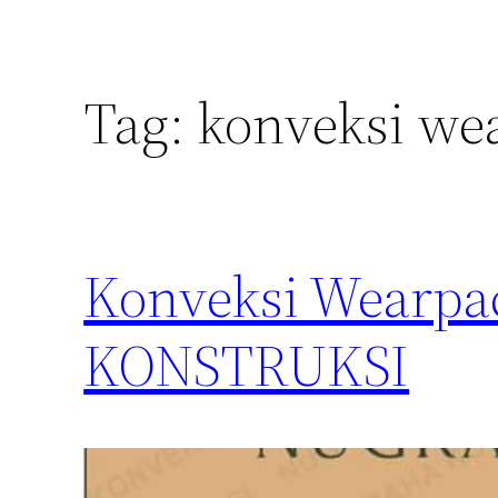
Tag:
konveksi we
Konveksi Wearp
KONSTRUKSI