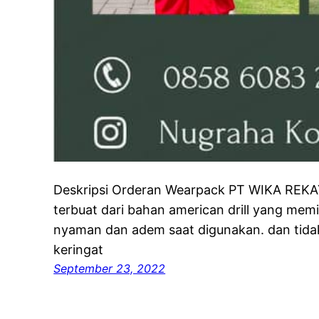
Deskripsi Orderan Wearpack PT WIKA REK
terbuat dari bahan american drill yang memil
nyaman dan adem saat digunakan. dan tida
keringat
September 23, 2022