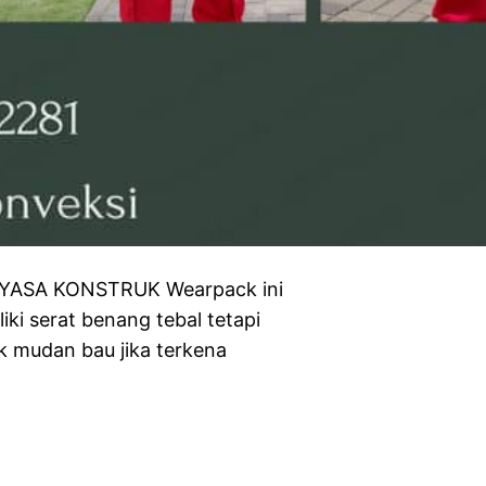
AYASA KONSTRUK Wearpack ini
iki serat benang tebal tetapi
k mudan bau jika terkena