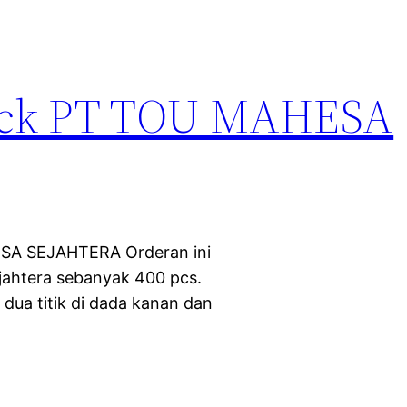
ack PT TOU MAHESA
SA SEJAHTERA Orderan ini
ahtera sebanyak 400 pcs.
 dua titik di dada kanan dan