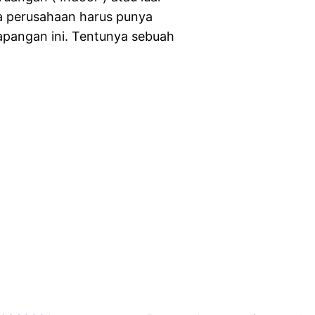
ka perusahaan harus punya
apangan ini. Tentunya sebuah