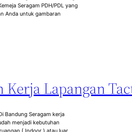
e Kemeja Seragam PDH/PDL yang
cuan Anda untuk gambaran
 Kerja Lapangan Tact
 Di Bandung Seragam kerja
sudah menjadi kebutuhan
uangan ( Indoor ) atau luar