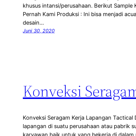
khusus intansi/perusahaan. Berikut Sampl
Pernah Kami Produksi : Ini bisa menjadi a
desain…
Juni 30, 2020
Konveksi Seragam
Konveksi Seragam Kerja Lapangan Tactical
lapangan di suatu perusahaan atau pabrik 
karyawan baik untuk yang bekerja di dalam r