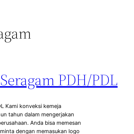
ragam
 Seragam PDH/PDL
DL Kami konveksi kemeja
un tahun dalam mengerjakan
 perusahaan. Anda bisa memesan
 minta dengan memasukan logo