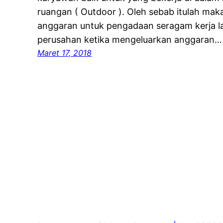
ruangan ( Outdoor ). Oleh sebab itulah ma
anggaran untuk pengadaan seragam kerja l
perusahan ketika mengeluarkan anggaran…
Maret 17, 2018