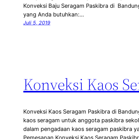
Konveksi Baju Seragam Paskibra di Bandung
yang Anda butuhkan:…
Juli 5, 2019
Konveksi Kaos Se
Konveksi Kaos Seragam Paskibra di Bandu
kaos seragam untuk anggota paskibra sek
dalam pengadaan kaos seragam paskibra ya
Pemesanan Konveksi Kaos Seragam Paskibr