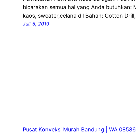
bicarakan semua hal yang Anda butuhkan: Mo
kaos, sweater,celana dll Bahan: Cotton Drill
Juli 5, 2019
Pusat Konveksi Murah Bandung | WA 0858