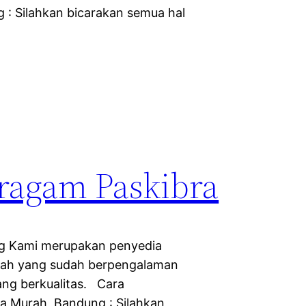
 : Silahkan bicarakan semua hal
ragam Paskibra
ng Kami merupakan penyedia
olah yang sudah berpengalaman
ng berkualitas. Cara
a Murah Bandung : Silahkan