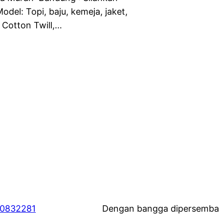
del: Topi, baju, kemeja, jaket,
, Cotton Twill,…
60832281
Dengan bangga dipersemba