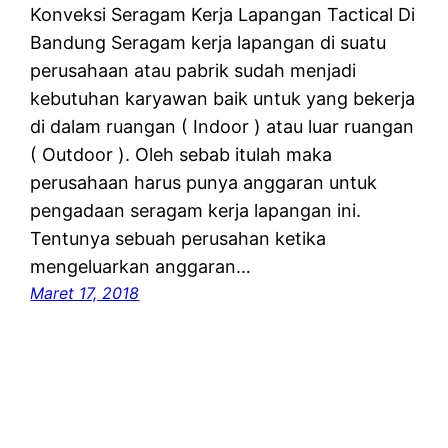
Konveksi Seragam Kerja Lapangan Tactical Di
Bandung Seragam kerja lapangan di suatu
perusahaan atau pabrik sudah menjadi
kebutuhan karyawan baik untuk yang bekerja
di dalam ruangan ( Indoor ) atau luar ruangan
( Outdoor ). Oleh sebab itulah maka
perusahaan harus punya anggaran untuk
pengadaan seragam kerja lapangan ini.
Tentunya sebuah perusahan ketika
mengeluarkan anggaran…
Maret 17, 2018