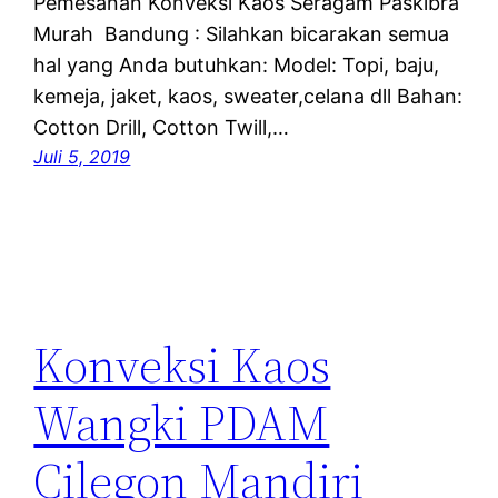
Pemesanan Konveksi Kaos Seragam Paskibra
Murah Bandung : Silahkan bicarakan semua
hal yang Anda butuhkan: Model: Topi, baju,
kemeja, jaket, kaos, sweater,celana dll Bahan:
Cotton Drill, Cotton Twill,…
Juli 5, 2019
Konveksi Kaos
Wangki PDAM
Cilegon Mandiri