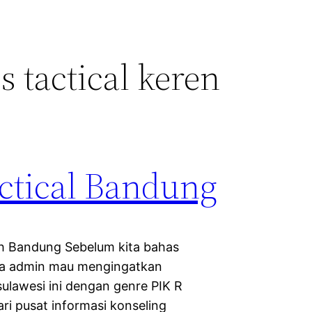
s tactical keren
ctical Bandung
ah Bandung Sebelum kita bahas
nya admin mau mengingatkan
sulawesi ini dengan genre PIK R
ri pusat informasi konseling