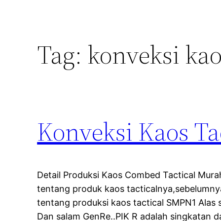
Tag:
konveksi kao
Konveksi Kaos Ta
Detail Produksi Kaos Combed Tactical Mur
tentang produk kaos tacticalnya,sebelum
tentang produksi kaos tactical SMPN1 Alas 
Dan salam GenRe..PIK R adalah singkatan da