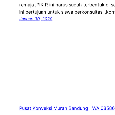
remaja ,PIK R ini harus sudah terbentuk di s
ini bertujuan untuk siswa berkonsultasi ,ko
Januari 30, 2020
Pusat Konveksi Murah Bandung | WA 0858