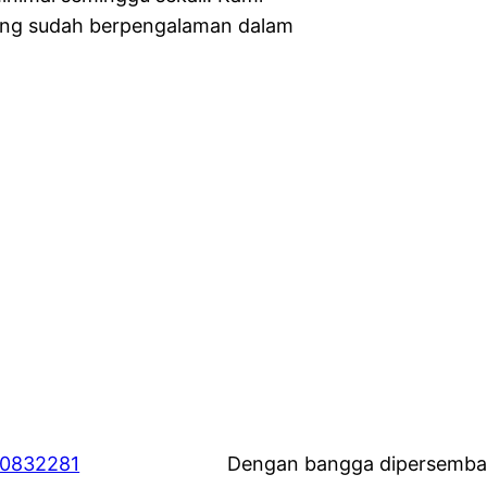
ang sudah berpengalaman dalam
60832281
Dengan bangga dipersemba