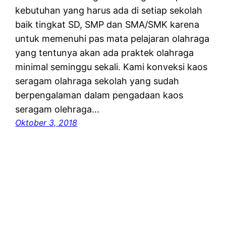
kebutuhan yang harus ada di setiap sekolah
baik tingkat SD, SMP dan SMA/SMK karena
untuk memenuhi pas mata pelajaran olahraga
yang tentunya akan ada praktek olahraga
minimal seminggu sekali. Kami konveksi kaos
seragam olahraga sekolah yang sudah
berpengalaman dalam pengadaan kaos
seragam olehraga…
Oktober 3, 2018