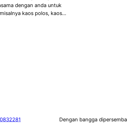
jasama dengan anda untuk
 misalnya kaos polos, kaos…
60832281
Dengan bangga dipersemba