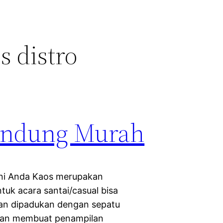
s distro
andung Murah
ni Anda Kaos merupakan
tuk acara santai/casual bisa
an dipadukan dengan sepatu
akan membuat penampilan