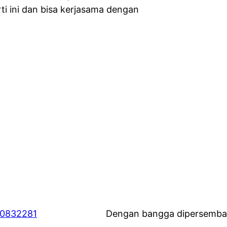
ti ini dan bisa kerjasama dengan
60832281
Dengan bangga dipersemba