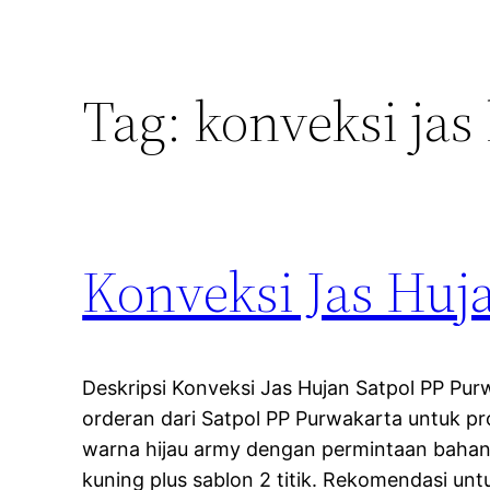
Tag:
konveksi jas
Konveksi Jas Huj
Deskripsi Konveksi Jas Hujan Satpol PP Pur
orderan dari Satpol PP Purwakarta untuk pro
warna hijau army dengan permintaan bahan 
kuning plus sablon 2 titik. Rekomendasi unt