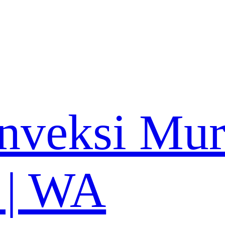
nveksi Mu
 | WA