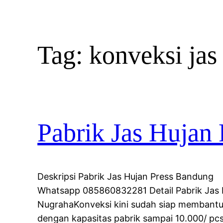
Tag:
konveksi jas
Pabrik Jas Hujan 
Deskripsi Pabrik Jas Hujan Press Ban
Whatsapp 085860832281 Detail Pabrik Jas
NugrahaKonveksi kini sudah siap membantu
dengan kapasitas pabrik sampai 10.000/ pcs