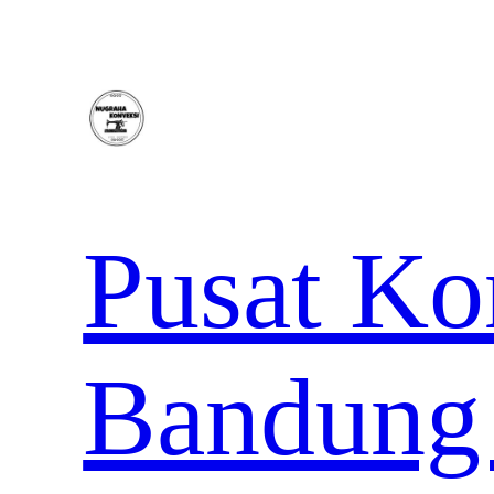
Lewati
ke
konten
Pusat Ko
Bandung