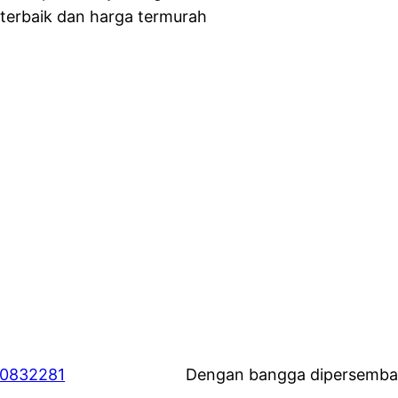
 terbaik dan harga termurah
60832281
Dengan bangga dipersemba