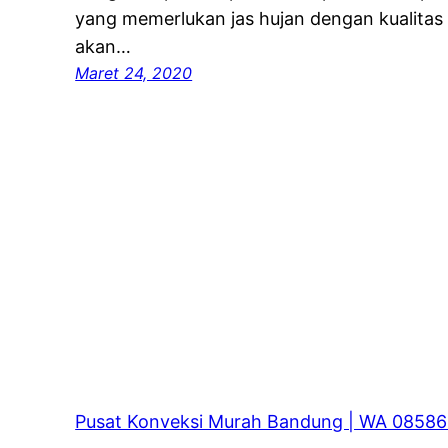
yang memerlukan jas hujan dengan kualitas
akan…
Maret 24, 2020
Pusat Konveksi Murah Bandung | WA 0858