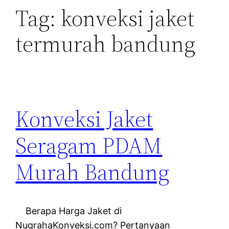
Tag:
konveksi jaket
termurah bandung
Konveksi Jaket
Seragam PDAM
Murah Bandung
Berapa Harga Jaket di
NugrahaKonveksi.com? Pertanyaan