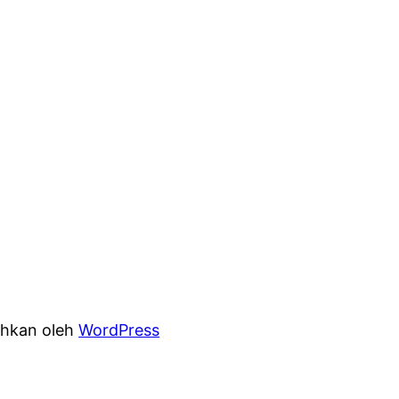
hkan oleh
WordPress