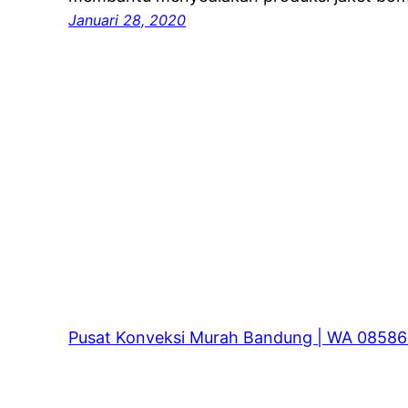
Januari 28, 2020
Pusat Konveksi Murah Bandung | WA 0858