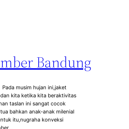
Bomber Bandung
ada musim hujan ini,jaket
n kita ketika kita beraktivitas
han taslan ini sangat cocok
 tua bahkan anak-anak milenial
ntuk itu,nugraha konveksi
mber…