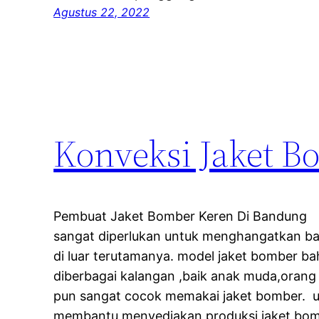
Agustus 22, 2022
Konveksi Jaket 
Pembuat Jaket Bomber Keren Di Bandung P
sangat diperlukan untuk menghangatkan bada
di luar terutamanya. model jaket bomber ba
diberbagai kalangan ,baik anak muda,orang
pun sangat cocok memakai jaket bomber. u
membantu menyediakan produksi jaket bo