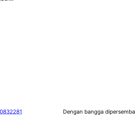
60832281
Dengan bangga dipersemba