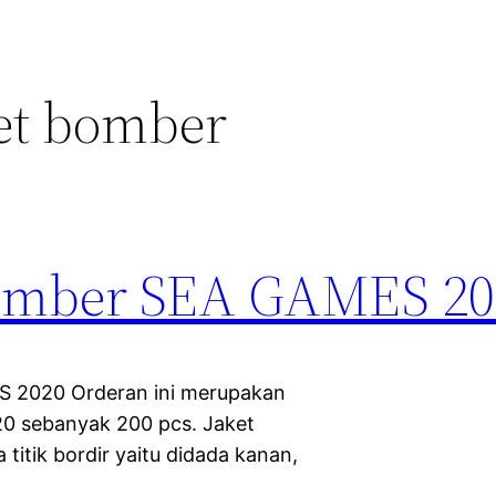
ket bomber
Bomber SEA GAMES 20
S 2020 Orderan ini merupakan
0 sebanyak 200 pcs. Jaket
 titik bordir yaitu didada kanan,