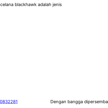
 celana blackhawk adalah jenis
60832281
Dengan bangga dipersemba