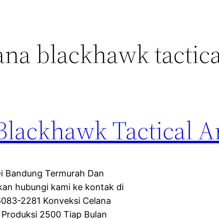
ana blackhawk tactica
Blackhawk Tactical 
Di Bandung Termurah Dan
akan hubungi kami ke kontak di
6083-2281 Konveksi Celana
 Produksi 2500 Tiap Bulan