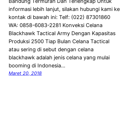
Bandung Termurah Dan Terlengkap Untuk
informasi lebih lanjut, silakan hubungi kami ke
kontak di bawah ini: Telf: (022) 87301860
WA: 0858-6083-2281 Konveksi Celana
Blackhawk Tactical Army Dengan Kapasitas
Produksi 2500 Tiap Bulan Celana Tactical
atau sering di sebut dengan celana
blackhawk adalah jenis celana yang mulai
booming di Indonesia…
Maret 20, 2018