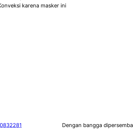
onveksi karena masker ini
60832281
Dengan bangga dipersemba