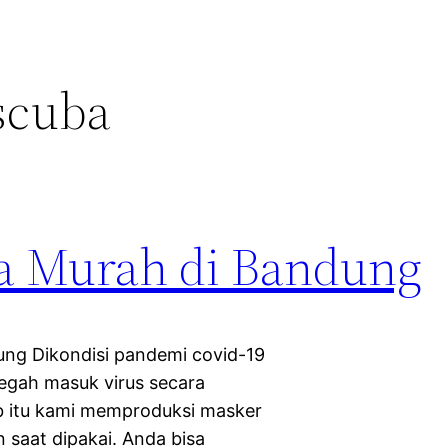
scuba
ba Murah di Bandung
ung Dikondisi pandemi covid-19
egah masuk virus secara
b itu kami memproduksi masker
 saat dipakai. Anda bisa