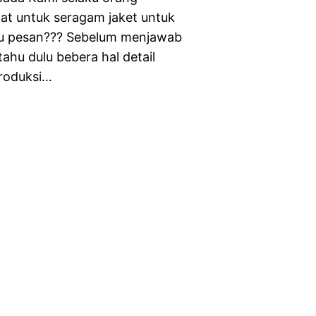
at untuk seragam jaket untuk
au pesan??? Sebelum menjawab
ahu dulu bebera hal detail
roduksi…