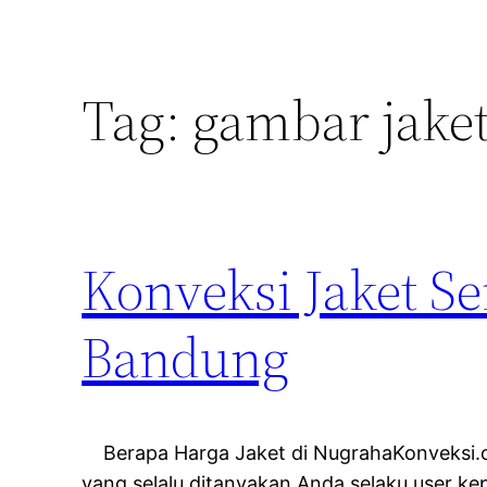
Tag:
gambar jake
Konveksi Jaket 
Bandung
Berapa Harga Jaket di NugrahaKonveksi.
yang selalu ditanyakan Anda selaku user ke