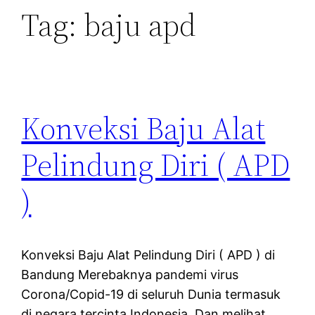
Tag:
baju apd
Konveksi Baju Alat
Pelindung Diri ( APD
)
Konveksi Baju Alat Pelindung Diri ( APD ) di
Bandung Merebaknya pandemi virus
Corona/Copid-19 di seluruh Dunia termasuk
di negara tercinta Indonesia. Dan melihat