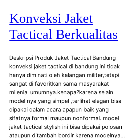
Konveksi Jaket
Tactical Berkualitas
Deskripsi Produk Jaket Tactical Bandung
konveksi jaket tactical di bandung ini tidak
hanya diminati oleh kalangan militer,tetapi
sangat di favoritkan sama masyarakat
milenial umumnya.kenapa?karena selain
model nya yang simpel ,terlihat elegan bisa
dipakai dalam acara apapun baik yang
sifatnya formal maupun nonformal. model
jaket tactical stylish ini bisa dipakai polosan
ataupun ditambah bordir karena modelnya…