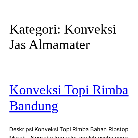
Kategori:
Konveksi
Jas Almamater
Konveksi Topi Rimba
Bandung
Deskripsi Konveksi Topi Rimba Bahan Ripstop
Murah Nugraha konveksi adalah usaha yang