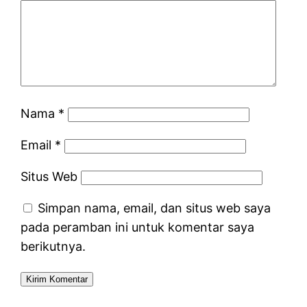
Nama
*
Email
*
Situs Web
Simpan nama, email, dan situs web saya
pada peramban ini untuk komentar saya
berikutnya.