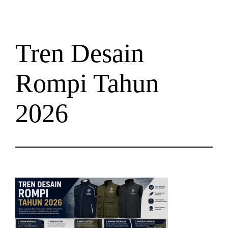
Tren Desain
Rompi Tahun
2026