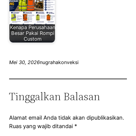
Kenapa Perusahaan
Besar Pakai Rompi
Custom
Mei 30, 2026
nugrahakonveksi
Tinggalkan Balasan
Alamat email Anda tidak akan dipublikasikan.
Ruas yang wajib ditandai
*