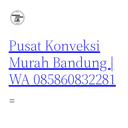
Lewati
ke
konten
Pusat Konveksi
Murah Bandung |
WA 085860832281