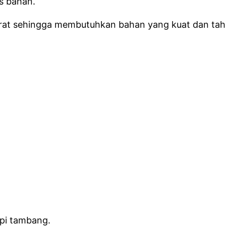
s bahan.
erat sehingga membutuhkan bahan yang kuat dan tah
mpi tambang.