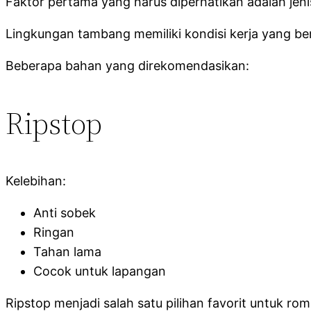
Faktor pertama yang harus diperhatikan adalah jeni
Lingkungan tambang memiliki kondisi kerja yang b
Beberapa bahan yang direkomendasikan:
Ripstop
Kelebihan:
Anti sobek
Ringan
Tahan lama
Cocok untuk lapangan
Ripstop menjadi salah satu pilihan favorit untuk ro