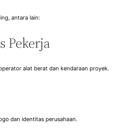
ng, antara lain:
s Pekerja
operator alat berat dan kendaraan proyek.
go dan identitas perusahaan.