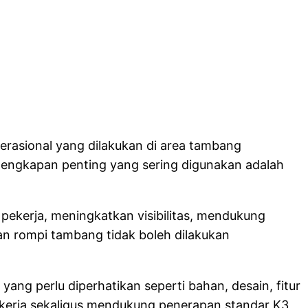
operasional yang dilakukan di area tambang
lengkapan penting yang sering digunakan adalah
pekerja, meningkatkan visibilitas, mendukung
an rompi tambang tidak boleh dilakukan
ang perlu diperhatikan seperti bahan, desain, fitur
pekerja sekaligus mendukung penerapan standar K3