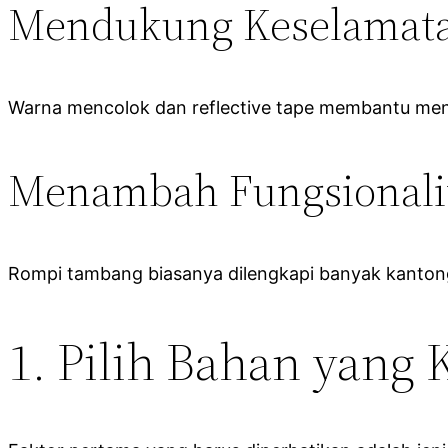
Mendukung Keselamata
Warna mencolok dan reflective tape membantu men
Menambah Fungsionali
Rompi tambang biasanya dilengkapi banyak kantong
1. Pilih Bahan yang