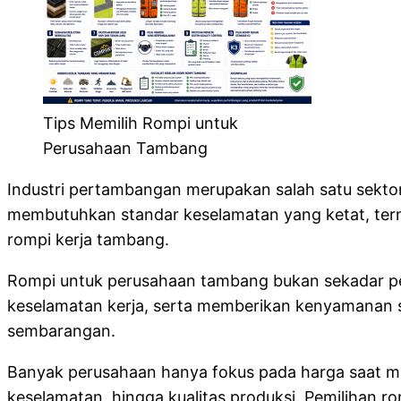
Tips Memilih Rompi untuk
Perusahaan Tambang
Industri pertambangan merupakan salah satu sektor y
membutuhkan standar keselamatan yang ketat, term
rompi kerja tambang.
Rompi untuk perusahaan tambang bukan sekadar pele
keselamatan kerja, serta memberikan kenyamanan sel
sembarangan.
Banyak perusahaan hanya fokus pada harga saat meme
keselamatan, hingga kualitas produksi. Pemilihan 