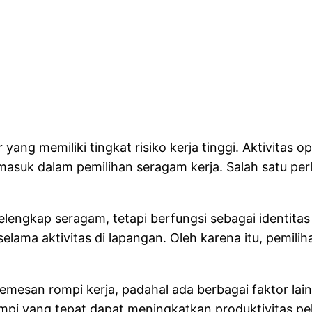
ang memiliki tingkat risiko kerja tinggi. Aktivitas 
asuk dalam pemilihan seragam kerja. Salah satu per
ngkap seragam, tetapi berfungsi sebagai identitas 
ama aktivitas di lapangan. Oleh karena itu, pemilih
san rompi kerja, padahal ada berbagai faktor lain y
rompi yang tepat dapat meningkatkan produktivitas 