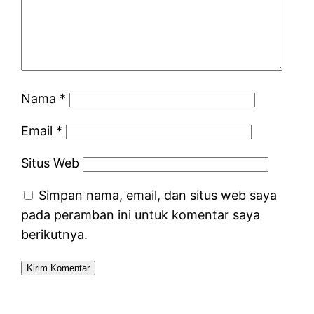
Nama
*
Email
*
Situs Web
Simpan nama, email, dan situs web saya
pada peramban ini untuk komentar saya
berikutnya.