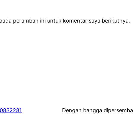
 pada peramban ini untuk komentar saya berikutnya.
60832281
Dengan bangga dipersemba