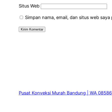
Situs Web
Simpan nama, email, dan situs web saya
Pusat Konveksi Murah Bandung | WA 0858