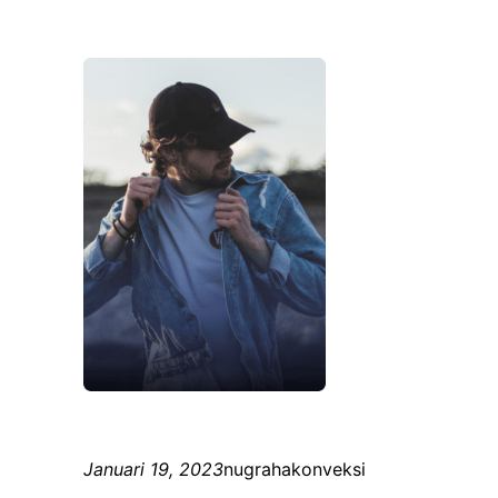
Januari 19, 2023
nugrahakonveksi