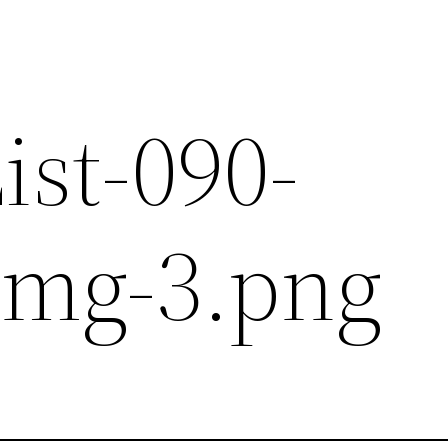
ist-090-
Img-3.png