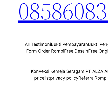
08586083
All Testimoni
Bukti Pembayaran
Bukti Pen
Form Order Rompi
Free Desain
Free Ong
Konveksi Kemeja Seragam PT ALZA 
pricelist
privacy policy
Referral
Rompi