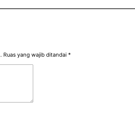
.
Ruas yang wajib ditandai
*