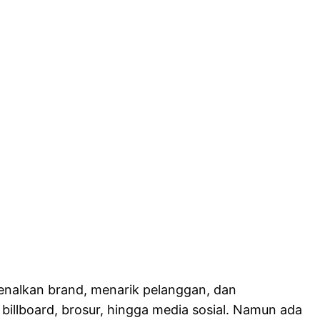
enalkan brand, menarik pelanggan, dan
illboard, brosur, hingga media sosial. Namun ada