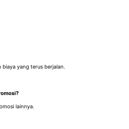
iaya yang terus berjalan.
romosi?
omosi lainnya.