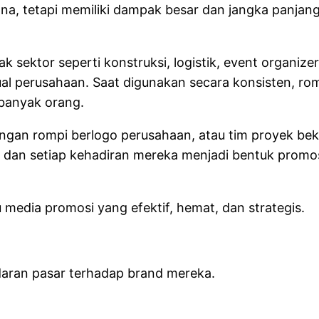
ana, tetapi memiliki dampak besar dan jangka panja
 sektor seperti konstruksi, logistik, event organize
sual perusahaan. Saat digunakan secara konsisten, ro
 banyak orang.
dengan rompi berlogo perusahaan, atau tim proyek b
an, dan setiap kehadiran mereka menjadi bentuk prom
 media promosi yang efektif, hemat, dan strategis.
aran pasar terhadap brand mereka.