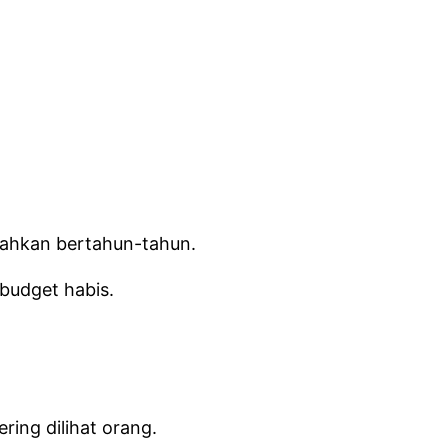
 bahkan bertahun-tahun.
 budget habis.
ring dilihat orang.