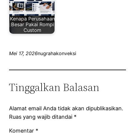
Kenapa Perusahaan
Besar Pakai Rompi
Custom
Mei 17, 2026
nugrahakonveksi
Tinggalkan Balasan
Alamat email Anda tidak akan dipublikasikan.
Ruas yang wajib ditandai
*
Komentar
*