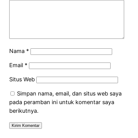
Nama
*
Email
*
Situs Web
Simpan nama, email, dan situs web saya
pada peramban ini untuk komentar saya
berikutnya.