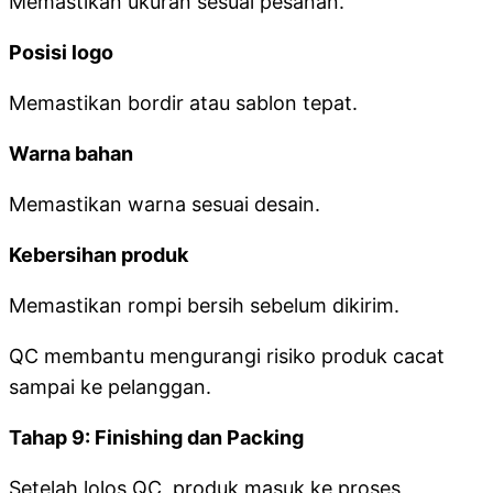
Memastikan ukuran sesuai pesanan.
Posisi logo
Memastikan bordir atau sablon tepat.
Warna bahan
Memastikan warna sesuai desain.
Kebersihan produk
Memastikan rompi bersih sebelum dikirim.
QC membantu mengurangi risiko produk cacat
sampai ke pelanggan.
Tahap 9: Finishing dan Packing
Setelah lolos QC, produk masuk ke proses