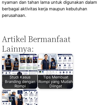
nyaman dan tahan lama untuk digunakan dalam
berbagai aktivitas kerja maupun kebutuhan
perusahaan.
Artikel Bermanfaat
Lainnya:
Studi Kasus
Tips Membuat
Branding dengan
Rompi yang Mudah
Rompi
Diingat