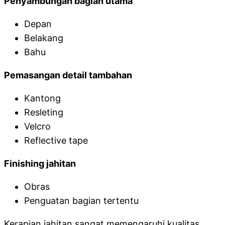
Penyambungan bagian utama
Depan
Belakang
Bahu
Pemasangan detail tambahan
Kantong
Resleting
Velcro
Reflective tape
Finishing jahitan
Obras
Penguatan bagian tertentu
Kerapian jahitan sangat memengaruhi kualitas