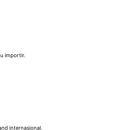
u importir.
nd internasional.