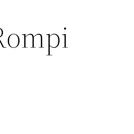
Rompi