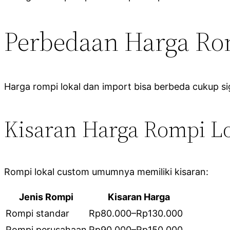
Perbedaan Harga Ro
Harga rompi lokal dan import bisa berbeda cukup sig
Kisaran Harga Rompi L
Rompi lokal custom umumnya memiliki kisaran:
Jenis Rompi
Kisaran Harga
Rompi standar
Rp80.000–Rp130.000
Rompi perusahaan
Rp90.000–Rp150.000