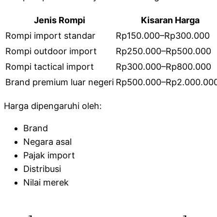
Jenis Rompi
Kisaran Harga
Rompi import standar
Rp150.000–Rp300.000
Rompi outdoor import
Rp250.000–Rp500.000
Rompi tactical import
Rp300.000–Rp800.000
Brand premium luar negeri
Rp500.000–Rp2.000.00
Harga dipengaruhi oleh:
Brand
Negara asal
Pajak import
Distribusi
Nilai merek