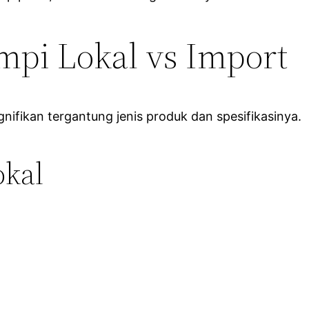
mpi Lokal vs Import
nifikan tergantung jenis produk dan spesifikasinya.
okal