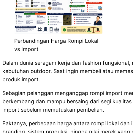
Perbandingan Harga Rompi Lokal
vs Import
Dalam dunia seragam kerja dan fashion fungsional,
kebutuhan outdoor. Saat ingin membeli atau memes
produk import.
Sebagian pelanggan menganggap rompi import memiliki 
berkembang dan mampu bersaing dari segi kualitas
import sebelum memutuskan pembelian.
Faktanya, perbedaan harga antara rompi lokal dan im
branding, sistem produksi, hingga nilai merek yang