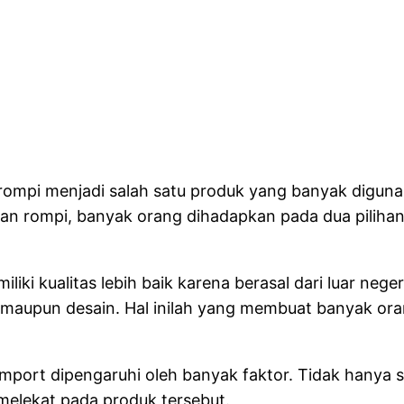
 rompi menjadi salah satu produk yang banyak diguna
an rompi, banyak orang dihadapkan pada dua pilihan
kualitas lebih baik karena berasal dari luar negeri. D
 maupun desain. Hal inilah yang membuat banyak or
port dipengaruhi oleh banyak faktor. Tidak hanya soal
 melekat pada produk tersebut.