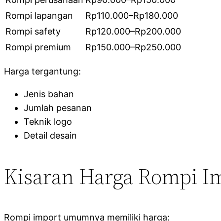
Rompi lapangan
Rp110.000–Rp180.000
Rompi safety
Rp120.000–Rp200.000
Rompi premium
Rp150.000–Rp250.000
Harga tergantung:
Jenis bahan
Jumlah pesanan
Teknik logo
Detail desain
Kisaran Harga Rompi I
Rompi import umumnya memiliki harga: