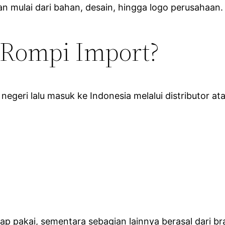
n mulai dari bahan, desain, hingga logo perusahaan.
Rompi Import?
egeri lalu masuk ke Indonesia melalui distributor ata
 pakai, sementara sebagian lainnya berasal dari bra