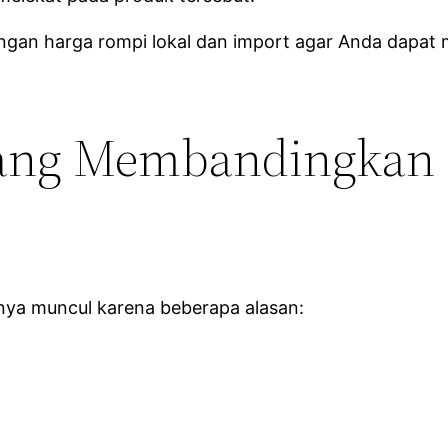
ngan harga rompi lokal dan import agar Anda dapat 
ang Membandingkan 
nya muncul karena beberapa alasan: