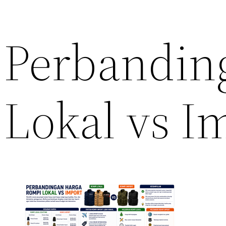
Perbandin
Lokal vs I