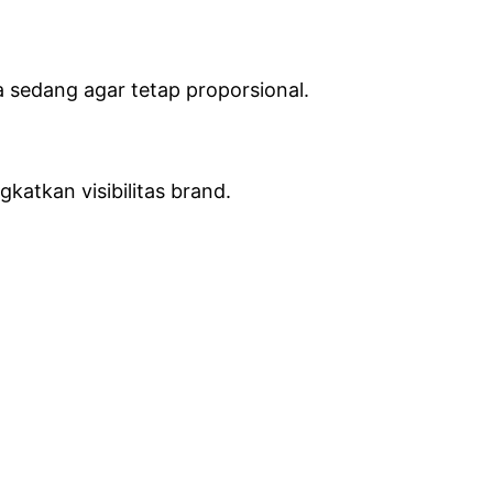
ga sedang agar tetap proporsional.
katkan visibilitas brand.