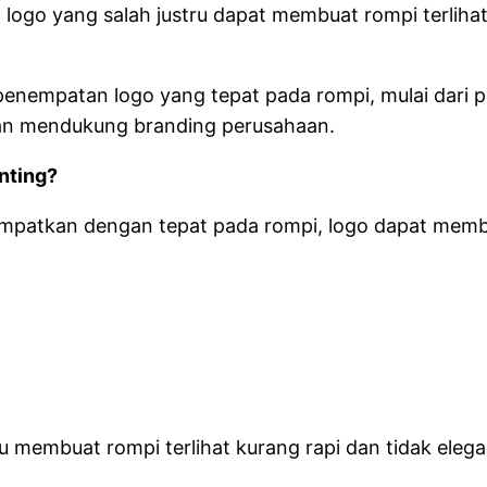
logo yang salah justru dapat membuat rompi terlihat
enempatan logo yang tepat pada rompi, mulai dari po
l dan mendukung branding perusahaan.
nting?
itempatkan dengan tepat pada rompi, logo dapat mem
u membuat rompi terlihat kurang rapi dan tidak elega