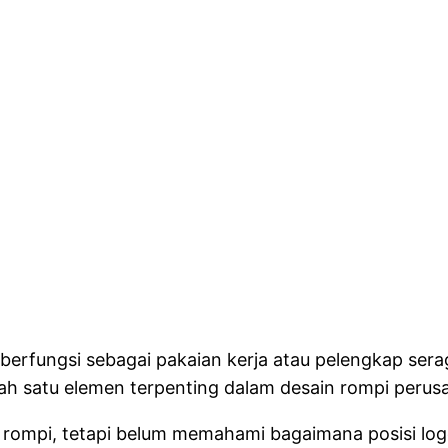
a berfungsi sebagai pakaian kerja atau pelengkap se
lah satu elemen terpenting dalam desain rompi peru
mpi, tetapi belum memahami bagaimana posisi logo 