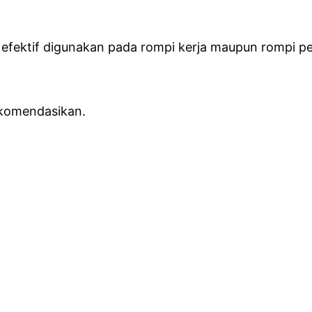
 efektif digunakan pada rompi kerja maupun rompi p
rekomendasikan.