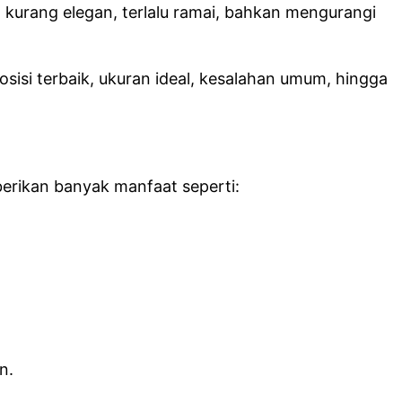
 kurang elegan, terlalu ramai, bahkan mengurangi
sisi terbaik, ukuran ideal, kesalahan umum, hingga
berikan banyak manfaat seperti:
n.