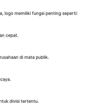
 logo memiliki fungsi penting seperti:
an cepat.
rusahaan di mata publik.
rcaya.
k divisi tertentu.