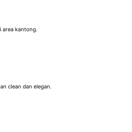
 area kantong.
an clean dan elegan.