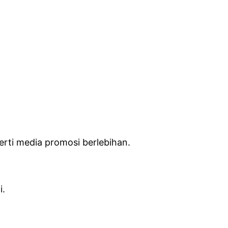
erti media promosi berlebihan.
i.