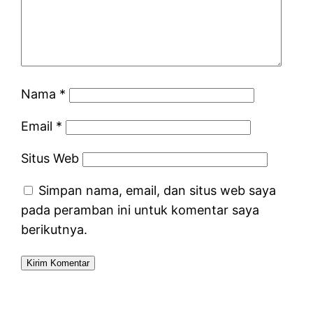
Nama
*
Email
*
Situs Web
Simpan nama, email, dan situs web saya
pada peramban ini untuk komentar saya
berikutnya.