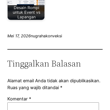
Desain Rompi
untuk Event vs
Lapangan
Mei 17, 2026
nugrahakonveksi
Tinggalkan Balasan
Alamat email Anda tidak akan dipublikasikan.
Ruas yang wajib ditandai
*
Komentar
*