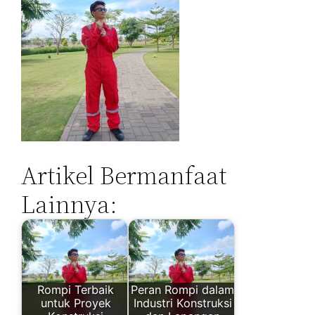
Artikel Bermanfaat
Lainnya:
Rompi Terbaik
Peran Rompi dalam
untuk Proyek
Industri Konstruksi