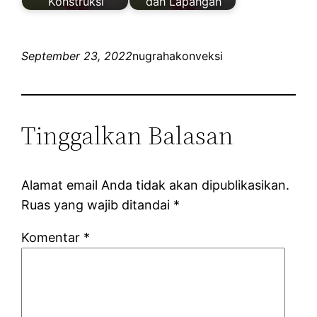
Konstruksi
dan Lapangan
September 23, 2022
nugrahakonveksi
Tinggalkan Balasan
Alamat email Anda tidak akan dipublikasikan.
Ruas yang wajib ditandai
*
Komentar
*