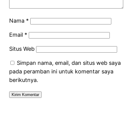
Nama
*
Email
*
Situs Web
Simpan nama, email, dan situs web saya
pada peramban ini untuk komentar saya
berikutnya.