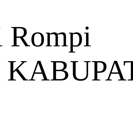
i Rompi
 KABUPA