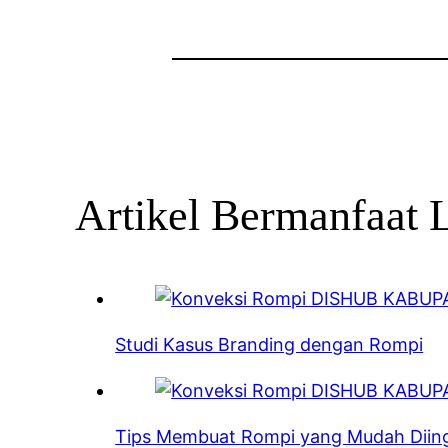
Artikel Bermanfaat 
Studi Kasus Branding dengan Rompi
Tips Membuat Rompi yang Mudah Diin