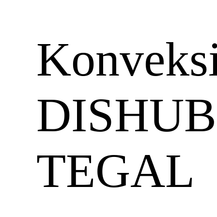
Konveks
DISHUB
TEGAL