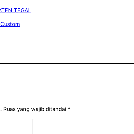
i Custom
.
Ruas yang wajib ditandai
*