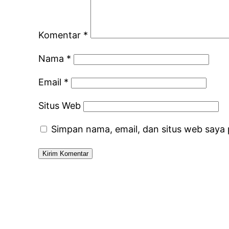
Komentar
*
Nama
*
Email
*
Situs Web
Simpan nama, email, dan situs web saya