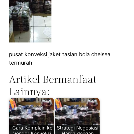
pusat konveksi jaket taslan bola chelsea
termurah
Artikel Bermanfaat
Lainnya:
Cara Komplain ke
Strategi Negosiasi
Vendor Konveksi
Harga dengan