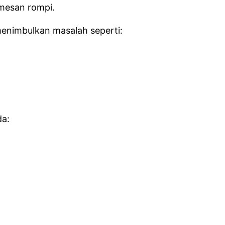
mesan rompi.
enimbulkan masalah seperti:
da: