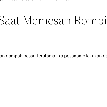
Saat Memesan Rompi
n dampak besar, terutama jika pesanan dilakukan d