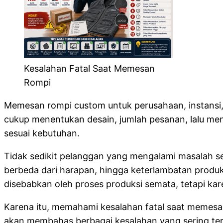
Kesalahan Fatal Saat Memesan
Rompi
Memesan rompi custom untuk perusahaan, instansi,
cukup menentukan desain, jumlah pesanan, lalu men
sesuai kebutuhan.
Tidak sedikit pelanggan yang mengalami masalah set
berbeda dari harapan, hingga keterlambatan prod
disebabkan oleh proses produksi semata, tetapi ka
Karena itu, memahami kesalahan fatal saat memesan r
akan membahas berbagai kesalahan yang sering ter