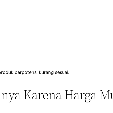
 produk berpotensi kurang sesuai.
anya Karena Harga M