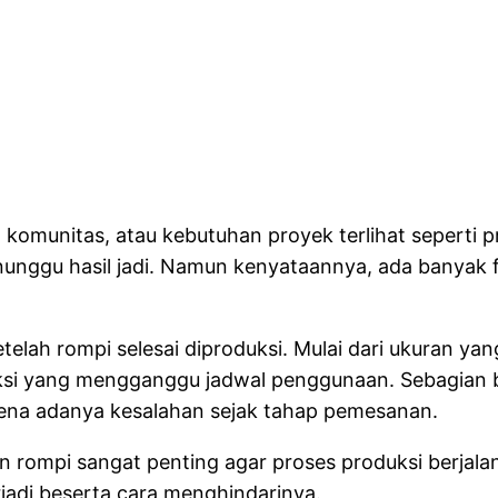
 komunitas, atau kebutuhan proyek terlihat sepert
unggu hasil jadi. Namun kenyataannya, ada banyak fa
elah rompi selesai diproduksi. Mulai dari ukuran ya
uksi yang mengganggu jadwal penggunaan. Sebagian 
rena adanya kesalahan sejak tahap pemesanan.
ompi sangat penting agar proses produksi berjalan la
jadi beserta cara menghindarinya.