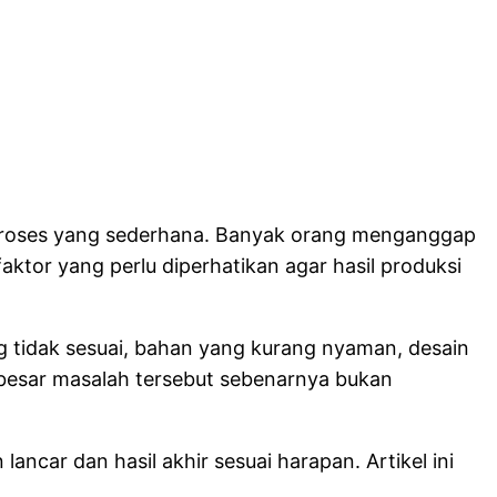
i proses yang sederhana. Banyak orang menganggap
ktor yang perlu diperhatikan agar hasil produksi
ng tidak sesuai, bahan yang kurang nyaman, desain
besar masalah tersebut sebenarnya bukan
ncar dan hasil akhir sesuai harapan. Artikel ini