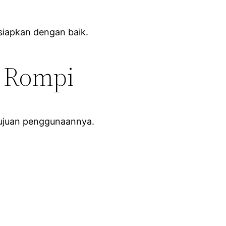
rsiapkan dengan baik.
n Rompi
tujuan penggunaannya.