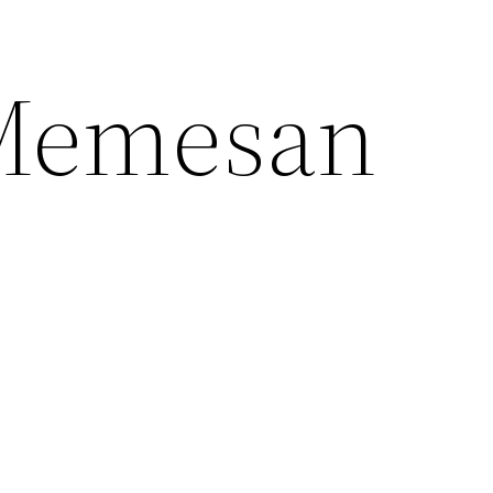
 Memesan