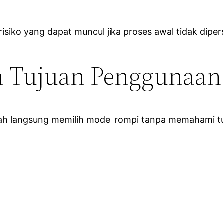
isiko yang dapat muncul jika proses awal tidak dipe
n Tujuan Penggunaa
dalah langsung memilih model rompi tanpa memahami 