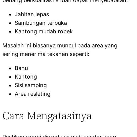
benang berkualitas rendah dapat menyebabkan:
Jahitan lepas
Sambungan terbuka
Kantong mudah robek
Masalah ini biasanya muncul pada area yang
sering menerima tekanan seperti:
Bahu
Kantong
Sisi samping
Area resleting
Cara Mengatasinya
Pastikan rompi diproduksi oleh vendor yang