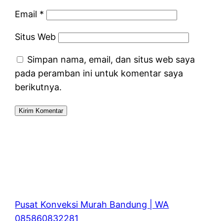
Email
*
Situs Web
Simpan nama, email, dan situs web saya
pada peramban ini untuk komentar saya
berikutnya.
Pusat Konveksi Murah Bandung | WA
085860832281