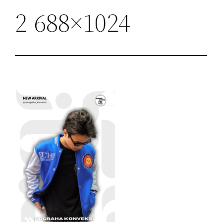
2-688×1024