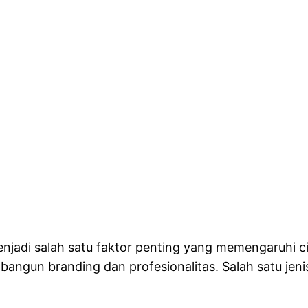
enjadi salah satu faktor penting yang memengaruhi c
angun branding dan profesionalitas. Salah satu jen