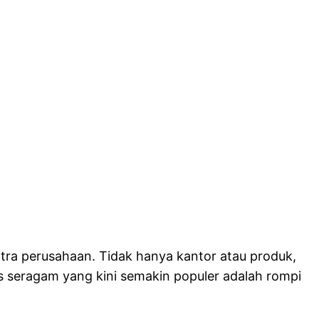
itra perusahaan. Tidak hanya kantor atau produk,
is seragam yang kini semakin populer adalah rompi