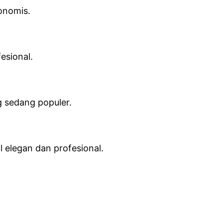
onomis.
esional.
 sedang populer.
l elegan dan profesional.