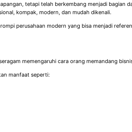
apangan, tetapi telah berkembang menjadi bagian dar
esional, kompak, modern, dan mudah dikenali.
n rompi perusahaan modern yang bisa menjadi referen
 seragam memengaruhi cara orang memandang bisni
an manfaat seperti: