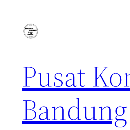
Lewati
ke
konten
Pusat Ko
Bandung