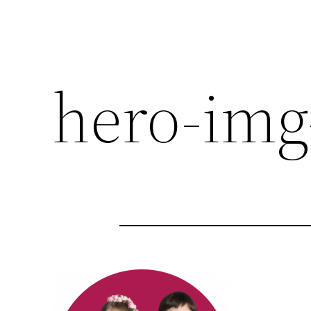
hero-img