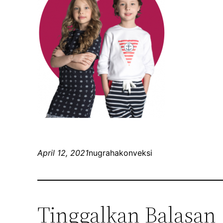
April 12, 2021
nugrahakonveksi
Tinggalkan Balasan