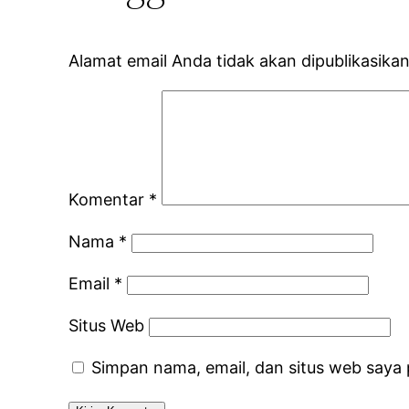
Alamat email Anda tidak akan dipublikasikan
Komentar
*
Nama
*
Email
*
Situs Web
Simpan nama, email, dan situs web saya