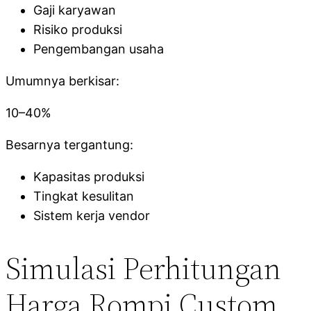
Gaji karyawan
Risiko produksi
Pengembangan usaha
Umumnya berkisar:
10–40%
Besarnya tergantung:
Kapasitas produksi
Tingkat kesulitan
Sistem kerja vendor
Simulasi Perhitungan
Harga Rompi Custom