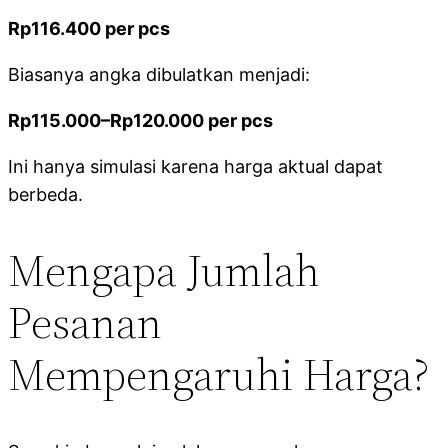
Rp116.400 per pcs
Biasanya angka dibulatkan menjadi:
Rp115.000–Rp120.000 per pcs
Ini hanya simulasi karena harga aktual dapat
berbeda.
Mengapa Jumlah
Pesanan
Mempengaruhi Harga?