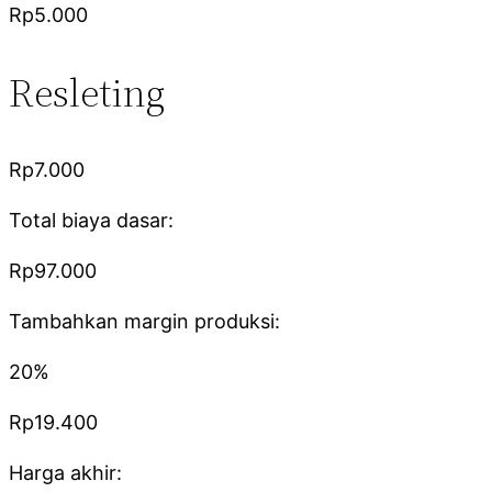
Rp5.000
Resleting
Rp7.000
Total biaya dasar:
Rp97.000
Tambahkan margin produksi:
20%
Rp19.400
Harga akhir: